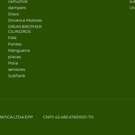
cartuchos
su
dampers
U
Disco
Drivers e Motores
DRUM BROTHER
CILINDROS
FAN
Fontes
Mangueira
placas
Polia
sensores
SubTank
MATICA LTDA EPP
CNPJ 42.483.476/0001-70