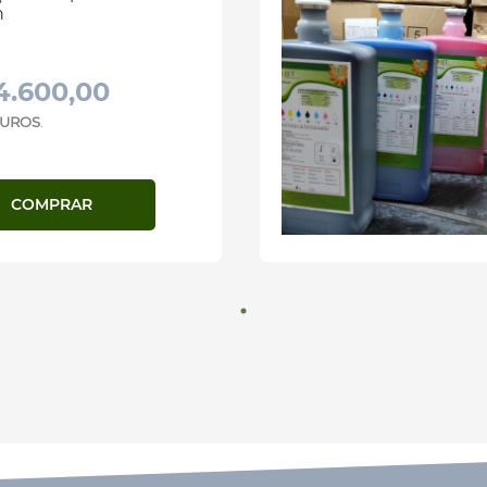
n
4.600,00
 JUROS
.
COMPRAR