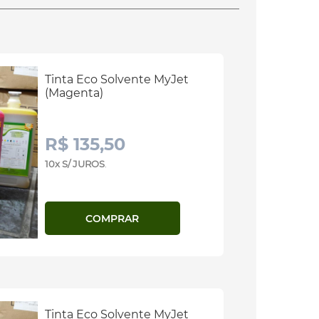
Tinta Eco Solvente MyJet
(Magenta)
R$ 135,50
10x S/ JUROS
.
COMPRAR
Tinta Eco Solvente MyJet