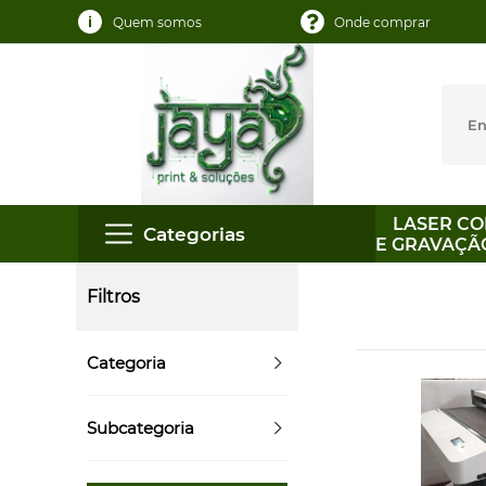
Quem somos
Onde comprar
LASER CO
Categorias
E GRAVAÇÃ
Filtros
Categoria
Subcategoria