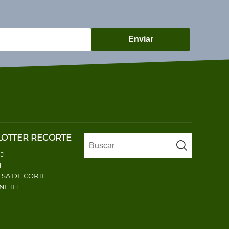
Enviar
LOTTER RECORTE
J
H
SA DE CORTE
ENETH