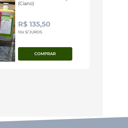
(Ciano)
R$ 135,50
10x S/ JUROS
.
COMPRAR