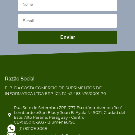
Enviar
Razão Social
E. B. DA COSTA COMERCIO DE SUPRIMENTOS DE
INFORMATICA LTDA EPP
CNPJ 42.483.476/0001-70
Rua Sete de Setembro ZPE, 777 Escritório: Avenida José
Lombardo e/San Blas y Juan B. Ayala N° 9021, Ciudad del
Este, Alto Paraná, Paraguay - Centro
CEP: 89010-203 - Blumenau/SC
(11) 95109-3069