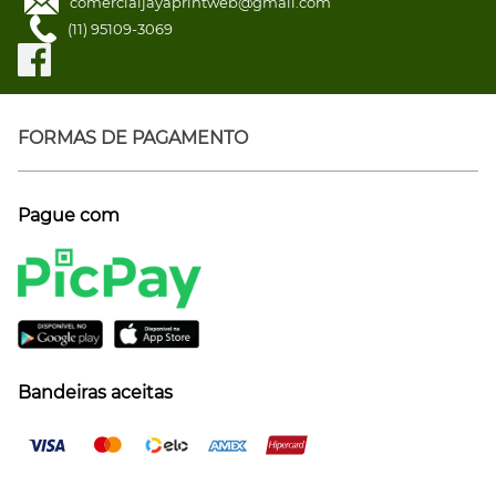
comercialjayaprintweb@gmail.com
(11) 95109-3069
FORMAS DE PAGAMENTO
Pague com
Bandeiras aceitas