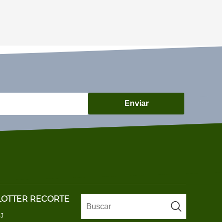
Enviar
LOTTER RECORTE
J