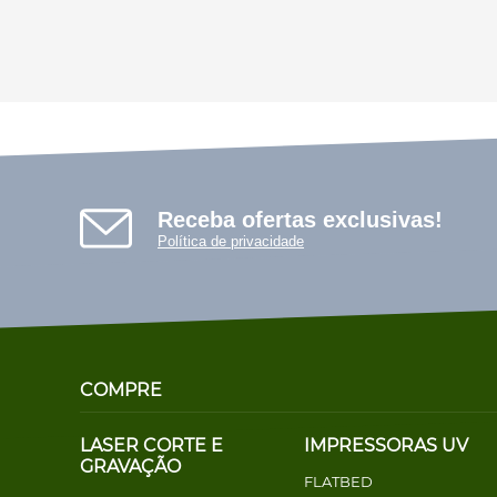
Receba ofertas exclusivas!
Política de privacidade
COMPRE
LASER CORTE E
IMPRESSORAS UV
GRAVAÇÃO
FLATBED