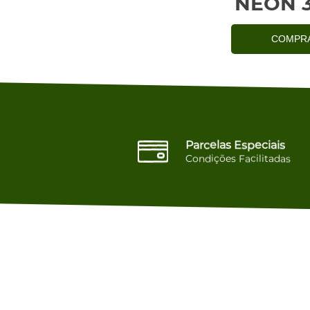
NEON 
COMPR
Parcelas Especiais
Condições Facilitadas