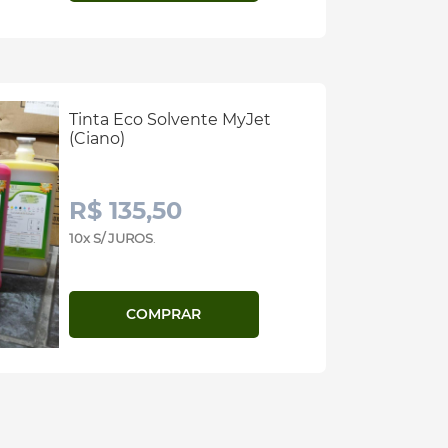
Tinta Eco Solvente MyJet
(Ciano)
R$ 135,50
10x S/ JUROS
.
COMPRAR