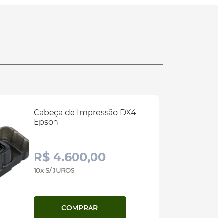
Cabeça de Impressão DX4
Epson
R$ 4.600,00
10x S/ JUROS
.
COMPRAR