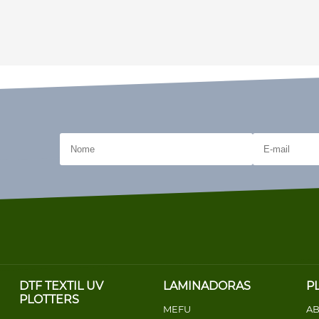
DTF TEXTIL UV
LAMINADORAS
P
PLOTTERS
MEFU
AB