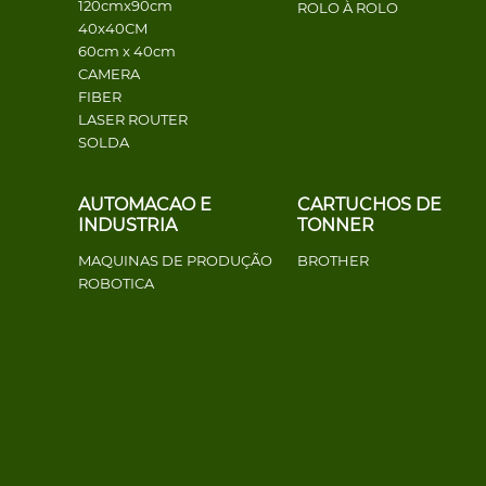
120cmx90cm
ROLO À ROLO
40x40CM
60cm x 40cm
CAMERA
FIBER
LASER ROUTER
SOLDA
AUTOMACAO E
CARTUCHOS DE
INDUSTRIA
TONNER
MAQUINAS DE PRODUÇÃO
BROTHER
ROBOTICA