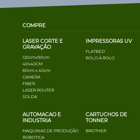
COMPRE
LASER CORTE E
IMPRESSORAS UV
GRAVAÇÃO
FLATBED
120cmx90cm
ROLO À ROLO
40x40CM
60cm x 40cm
CAMERA
FIBER
LASER ROUTER
SOLDA
AUTOMACAO E
CARTUCHOS DE
INDUSTRIA
TONNER
MAQUINAS DE PRODUÇÃO
BROTHER
ROBOTICA