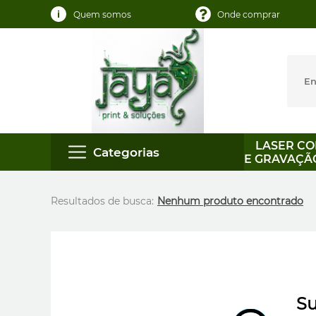
Quem somos
Onde comprar
LASER CO
Categorias
E GRAVAÇÃ
Resultados de busca:
Nenhum produto encontrado
Su