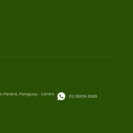
to Paraná, Paraguay - Centro
(11) 95109-3069