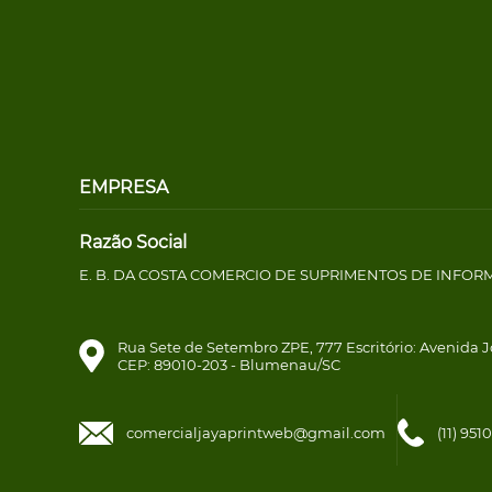
EMPRESA
Razão Social
E. B. DA COSTA COMERCIO DE SUPRIMENTOS DE INFOR
Rua Sete de Setembro ZPE, 777 Escritório: Avenida J
CEP: 89010-203 - Blumenau/SC
comercialjayaprintweb@gmail.com
(11) 95