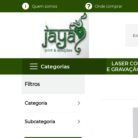
Quem somos
Onde comprar
LASER CO
Categorias
E GRAVAÇÃ
Filtros
Categoria
Subcategoria