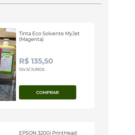
Tinta Eco Solvente MyJet
(Magenta)
R$ 135,50
10x S/ JUROS
.
COMPRAR
EPSON 3200i PrintHead