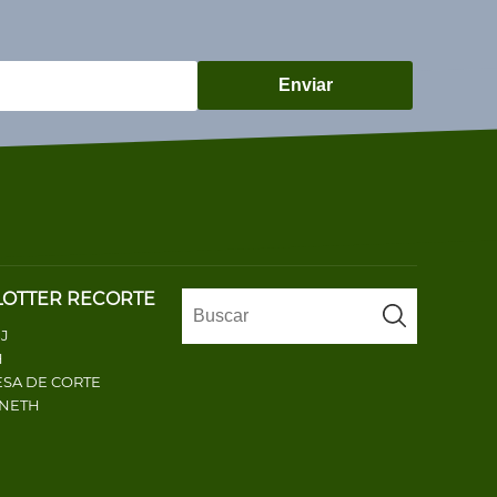
Enviar
LOTTER RECORTE
J
H
SA DE CORTE
ENETH